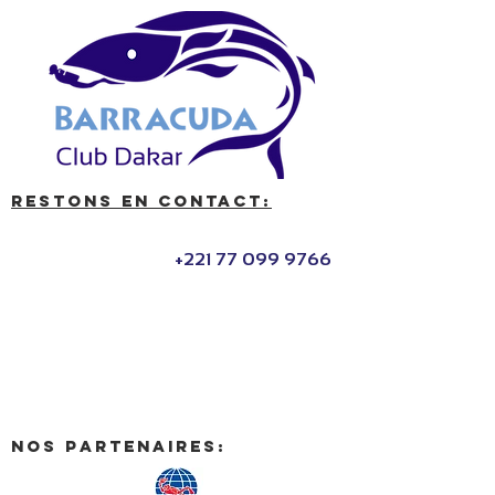
Restons en contact:
+221 77 099 9766
nos partenaires: