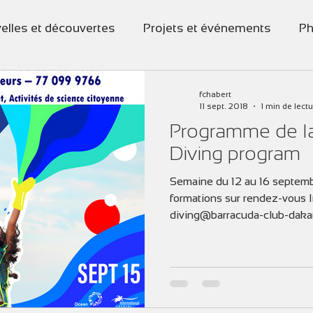
elles et découvertes
Projets et événements
Ph
fchabert
11 sept. 2018
1 min de lect
Programme de l
Diving program
Semaine du 12 au 16 septem
formations sur rendez-vous In
diving@barracuda-club-dakar