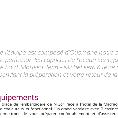
de l’équipe est composé d’Ousmane notre s
la perfection les caprices de l’océan sénéga
bord, Moussa. Jean - Michel sera à terre
pendant la préparation et votre retour de l
équipements
 place de l’embarcadère de N’Gor (face à l'hôtel de la Madrag
 chaleureux et fonctionnel. Un grand vestiaire avec 2 cabine
mettront de vous préparer confortablement et d’assister 