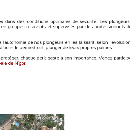
s dans des conditions optimales de sécurité. Les plongeur
 en groupes restreints et supervisés par des professionnels d
l’autonomie de nos plongeurs en les laissant, selon l’évolutio
itions le permettront, plonger de leurs propres palmes.
protéger, chaque petit geste a son importance. Venez particip
aie de N'gor
.