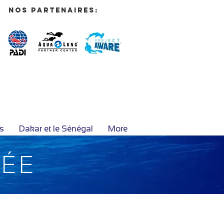
nos partenaires:
fs
Dakar et le Sénégal
More
GÉE