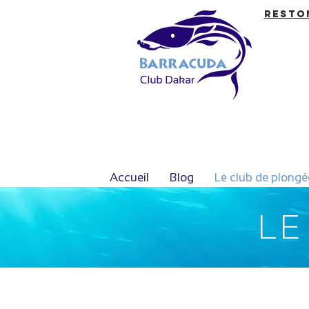
Resto
Accueil
Blog
Le club de plongé
LE