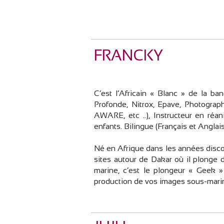
FRANCKY
C’est l’Africain « Blanc » de la ba
Profonde, Nitrox, Epave, Photograph
AWARE, etc ..), Instructeur en réa
enfants. Bilingue (Français et Anglais
Né en Afrique dans les années disco 
sites autour de Dakar où il plonge
marine, c’est le plongeur « Geek »
production de vos images sous-mari