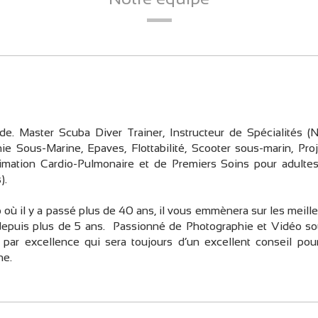
nde. Master Scuba Diver Trainer, Instructeur de Spécialités (N
ie Sous-Marine, Epaves, Flottabilité, Scooter sous-marin, Pro
nimation Cardio-Pulmonaire et de Premiers Soins pour adultes
).
où il y a passé plus de 40 ans, il vous emmènera sur les meill
 depuis plus de 5 ans. Passionné de Photographie et Vidéo so
 par excellence qui sera toujours d’un excellent conseil pour
ne.