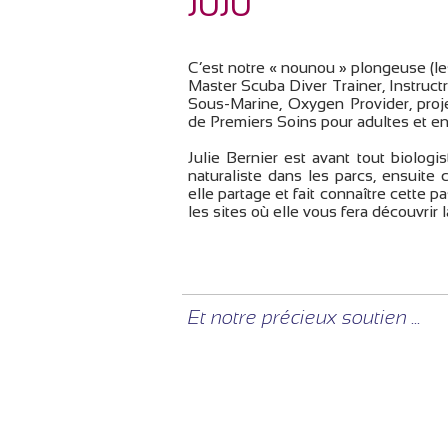
JUJU
C’est notre « nounou » plongeuse (le
Master Scuba Diver Trainer, Instructri
Sous-Marine, Oxygen Provider, proj
de Premiers Soins pour adultes et enf
Julie Bernier est avant tout biolog
naturaliste dans les parcs, ensuite
elle partage et fait connaître cette 
les sites où elle vous fera découvrir l
Et notre précieux soutien ...